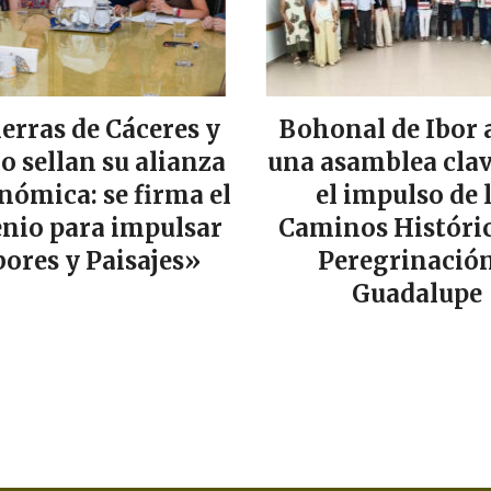
ierras de Cáceres y
Bohonal de Ibor 
lo sellan su alianza
una asamblea clav
nómica: se firma el
el impulso de 
nio para impulsar
Caminos Históric
ores y Paisajes»
Peregrinación
Guadalupe