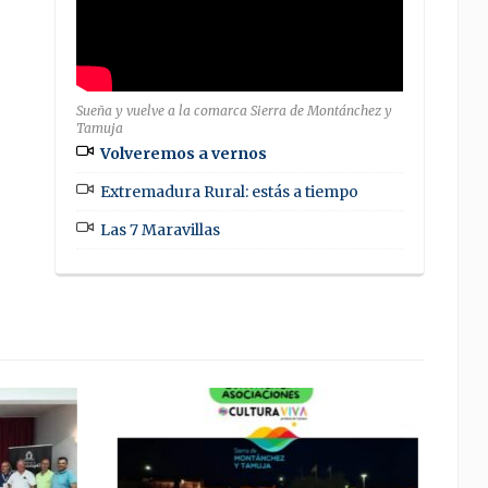
Sueña y vuelve a la comarca Sierra de Montánchez y
Tamuja
Volveremos a vernos
Extremadura Rural: estás a tiempo
Las 7 Maravillas