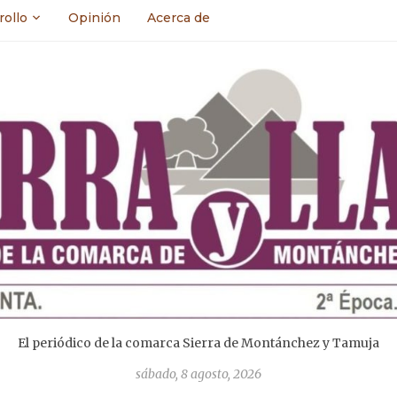
rollo
Opinión
Acerca de
El periódico de la comarca Sierra de Montánchez y Tamuja
sábado, 8 agosto, 2026