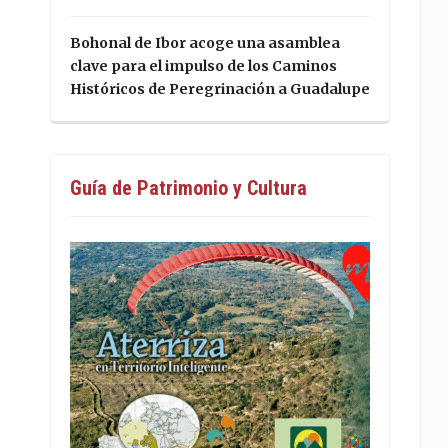
Bohonal de Ibor acoge una asamblea
clave para el impulso de los Caminos
Históricos de Peregrinación a Guadalupe
Guía de Patrimonio y Cultura