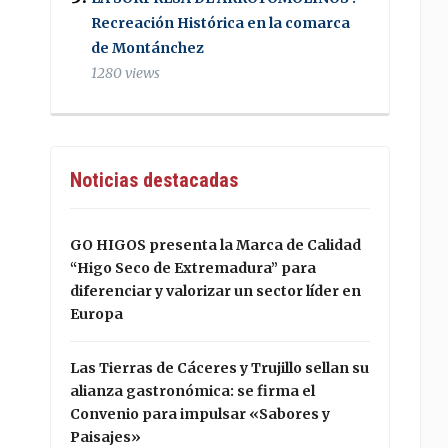
Recreación Histórica en la comarca
de Montánchez
1280 views
Noticias destacadas
GO HIGOS presenta la Marca de Calidad
“Higo Seco de Extremadura” para
diferenciar y valorizar un sector líder en
Europa
Las Tierras de Cáceres y Trujillo sellan su
alianza gastronómica: se firma el
Convenio para impulsar «Sabores y
Paisajes»