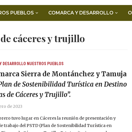
ROS PUEBLOS
COMARCA Y DESARROLLO
O
 de cáceres y trujillo
Y DESARROLLO
NUESTROS PUEBLOS
marca Sierra de Montánchez y Tamuja
Plan de Sostenibilidad Turística en Destino
as de Cáceres y Trujillo”.
ero de 2023
ebrero tuvo lugar en Cáceres la reunión de presentación y
e trabajo del PSTD (Plan de Sostenibilidad Turística en