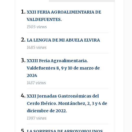
XXII FERIA AGROALIMENTARIA DE
VALDEFUENTES.
1505 views
LA LENGUA DE MI ABUELA ELVIRA
1485 views
XXIII Feria Agroalimentaria.
Valdefuentes 8, 9 y 10 de marzo de
2024
1437 views
XXII Jornadas Gastronómicas del
Cerdo Ibérico. Montánchez, 2, 3 y 4 de
diciembre de 2022.
1397 views
LA SORPRESA DE ARROYOMOLINOS .