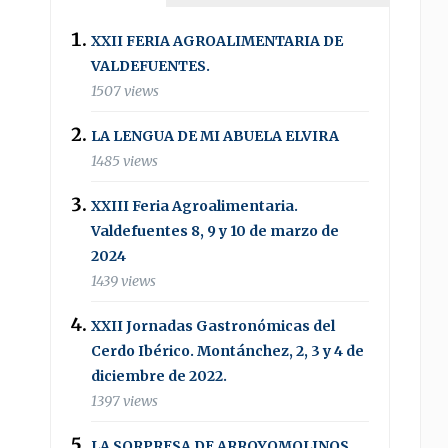
XXII FERIA AGROALIMENTARIA DE
VALDEFUENTES.
1507 views
LA LENGUA DE MI ABUELA ELVIRA
1485 views
XXIII Feria Agroalimentaria.
Valdefuentes 8, 9 y 10 de marzo de
2024
1439 views
XXII Jornadas Gastronómicas del
Cerdo Ibérico. Montánchez, 2, 3 y 4 de
diciembre de 2022.
1397 views
LA SORPRESA DE ARROYOMOLINOS .