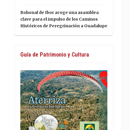
Bohonal de Ibor acoge una asamblea
clave para el impulso de los Caminos
Históricos de Peregrinación a Guadalupe
Guía de Patrimonio y Cultura