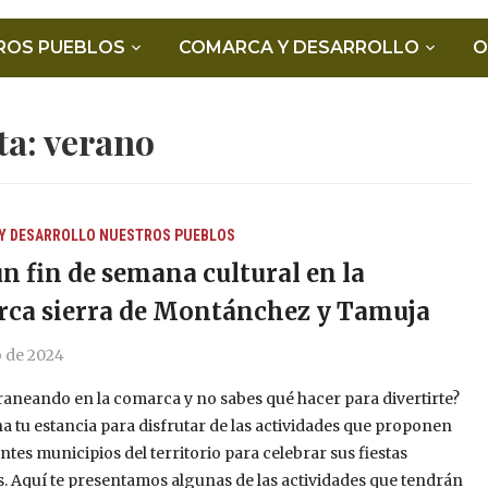
ROS PUEBLOS
COMARCA Y DESARROLLO
O
ta:
verano
Y DESARROLLO
NUESTROS PUEBLOS
un fin de semana cultural en la
ca sierra de Montánchez y Tamuja
io de 2024
raneando en la comarca y no sabes qué hacer para divertirte?
 tu estancia para disfrutar de las actividades que proponen
entes municipios del territorio para celebrar sus fiestas
s. Aquí te presentamos algunas de las actividades que tendrán