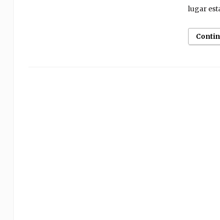
lugar est
Conti