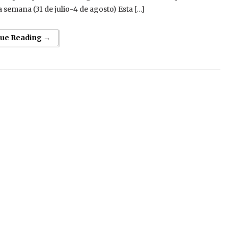
a semana (31 de julio-4 de agosto) Esta […]
nue Reading →