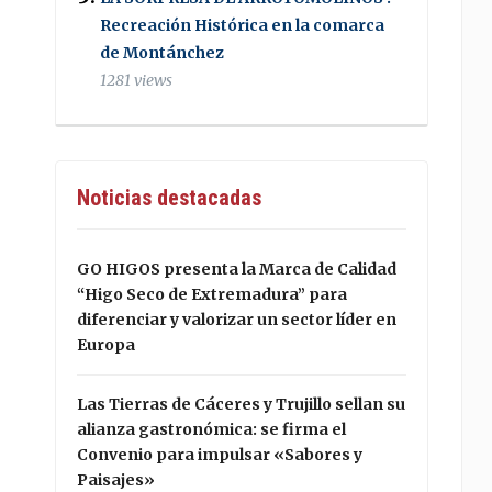
Recreación Histórica en la comarca
de Montánchez
1281 views
Noticias destacadas
GO HIGOS presenta la Marca de Calidad
“Higo Seco de Extremadura” para
diferenciar y valorizar un sector líder en
Europa
Las Tierras de Cáceres y Trujillo sellan su
alianza gastronómica: se firma el
Convenio para impulsar «Sabores y
Paisajes»