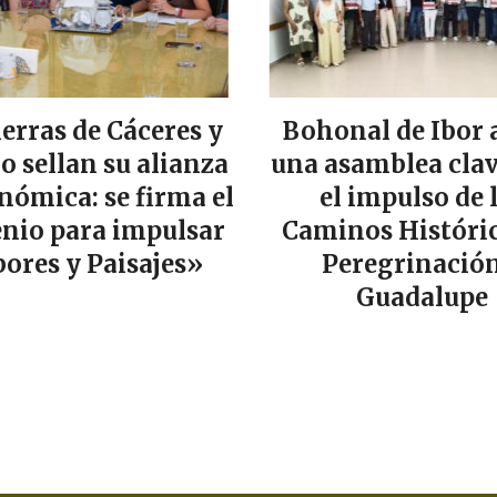
ierras de Cáceres y
Bohonal de Ibor 
lo sellan su alianza
una asamblea clav
nómica: se firma el
el impulso de 
nio para impulsar
Caminos Históric
ores y Paisajes»
Peregrinación
Guadalupe