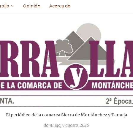
rollo
Opinión
Acerca de
El periódico de la comarca Sierra de Montánchez y Tamuja
domingo, 9 agosto, 2026