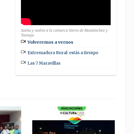
Sueña y vuelve a la comarca Sierra de Montánchez y
Tamuja
Volveremos a vernos
Extremadura Rural: estás a tiempo
Las 7 Maravillas