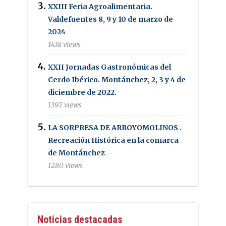
XXIII Feria Agroalimentaria.
Valdefuentes 8, 9 y 10 de marzo de
2024
1438 views
XXII Jornadas Gastronómicas del
Cerdo Ibérico. Montánchez, 2, 3 y 4 de
diciembre de 2022.
1397 views
LA SORPRESA DE ARROYOMOLINOS .
Recreación Histórica en la comarca
de Montánchez
1280 views
Noticias destacadas