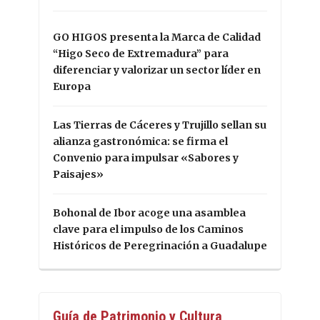
GO HIGOS presenta la Marca de Calidad
“Higo Seco de Extremadura” para
diferenciar y valorizar un sector líder en
Europa
Las Tierras de Cáceres y Trujillo sellan su
alianza gastronómica: se firma el
Convenio para impulsar «Sabores y
Paisajes»
Bohonal de Ibor acoge una asamblea
clave para el impulso de los Caminos
Históricos de Peregrinación a Guadalupe
Guía de Patrimonio y Cultura