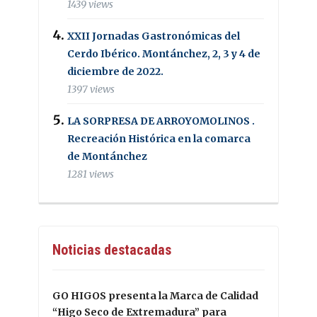
1439 views
XXII Jornadas Gastronómicas del
Cerdo Ibérico. Montánchez, 2, 3 y 4 de
diciembre de 2022.
1397 views
LA SORPRESA DE ARROYOMOLINOS .
Recreación Histórica en la comarca
de Montánchez
1281 views
Noticias destacadas
GO HIGOS presenta la Marca de Calidad
“Higo Seco de Extremadura” para