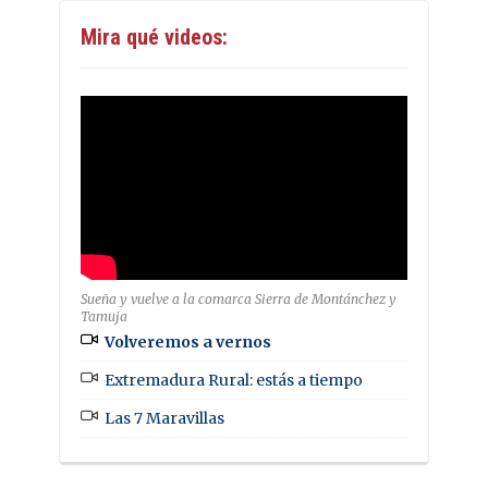
Mira qué videos:
Sueña y vuelve a la comarca Sierra de Montánchez y
Tamuja
Volveremos a vernos
Extremadura Rural: estás a tiempo
Las 7 Maravillas