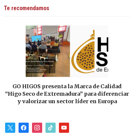
Te recomendamos
GO HIGOS presenta la Marca de Calidad
“Higo Seco de Extremadura” para diferenciar
y valorizar un sector líder en Europa
x
facebook
instagram
tiktok
youtube