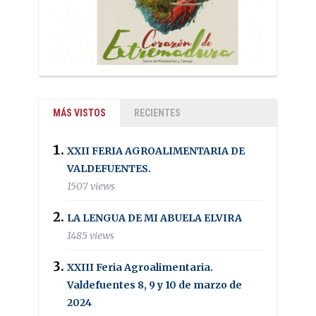
MÁS VISTOS
RECIENTES
XXII FERIA AGROALIMENTARIA DE
VALDEFUENTES.
1507 views
LA LENGUA DE MI ABUELA ELVIRA
1485 views
XXIII Feria Agroalimentaria.
Valdefuentes 8, 9 y 10 de marzo de
2024