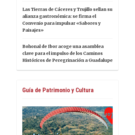
Las Tierras de Cáceres y Trujillo sellan su
alianza gastronómica: se firma el
Convenio para impulsar «Sabores y
Paisajes»
Bohonal de Ibor acoge una asamblea
clave para el impulso de los Caminos
Históricos de Peregrinación a Guadalupe
Guía de Patrimonio y Cultura