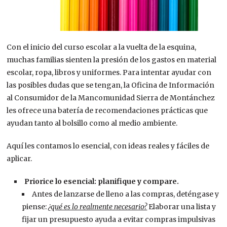
Con el inicio del curso escolar a la vuelta de la esquina,
muchas familias sienten la presión de los gastos en material
escolar, ropa, libros y uniformes. Para intentar ayudar con
las posibles dudas que se tengan, la Oficina de Información
al Consumidor de la Mancomunidad Sierra de Montánchez
les ofrece una batería de recomendaciones prácticas que
ayudan tanto al bolsillo como al medio ambiente.
Aquí les contamos lo esencial, con ideas reales y fáciles de
aplicar.
Priorice lo esencial: planifique y compare.
Antes de lanzarse de lleno a las compras, deténgase y
piense:
¿qué es lo realmente necesario?
Elaborar una lista y
fijar un presupuesto ayuda a evitar compras impulsivas