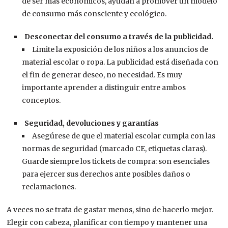
de ser más económicos, ayudan a promover un modelo
de consumo más consciente y ecológico.
Desconectar del consumo a través de la publicidad.
Limite la exposición de los niños a los anuncios de
material escolar o ropa. La publicidad está diseñada con
el fin de generar deseo, no necesidad. Es muy
importante aprender a distinguir entre ambos
conceptos.
Seguridad, devoluciones y garantías
Asegúrese de que el material escolar cumpla con las
normas de seguridad (marcado CE, etiquetas claras).
Guarde siempre los tickets de compra: son esenciales
para ejercer sus derechos ante posibles daños o
reclamaciones.
A veces no se trata de gastar menos, sino de hacerlo mejor.
Elegir con cabeza, planificar con tiempo y mantener una