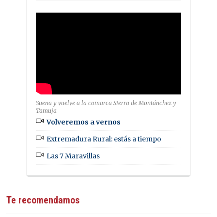
Sueña y vuelve a la comarca Sierra de Montánchez y
Tamuja
Volveremos a vernos
Extremadura Rural: estás a tiempo
Las 7 Maravillas
Te recomendamos