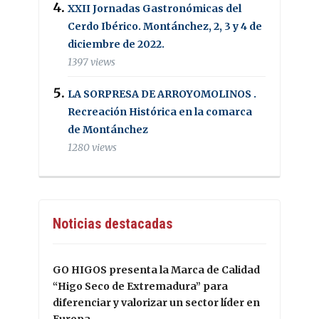
XXII Jornadas Gastronómicas del
Cerdo Ibérico. Montánchez, 2, 3 y 4 de
diciembre de 2022.
1397 views
LA SORPRESA DE ARROYOMOLINOS .
Recreación Histórica en la comarca
de Montánchez
1280 views
Noticias destacadas
GO HIGOS presenta la Marca de Calidad
“Higo Seco de Extremadura” para
diferenciar y valorizar un sector líder en