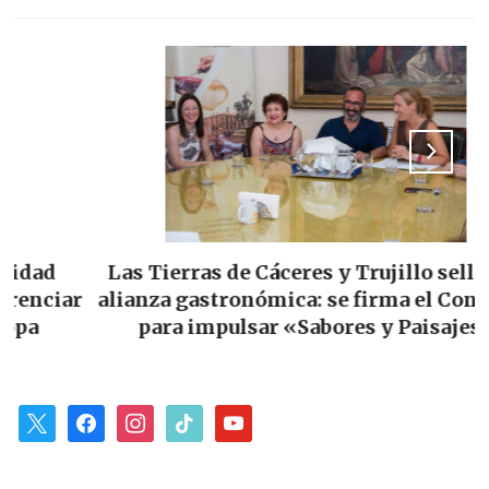
Las Tierras de Cáceres y Trujillo sellan su
ar
alianza gastronómica: se firma el Convenio
para impulsar «Sabores y Paisajes»
x
facebook
instagram
tiktok
youtube