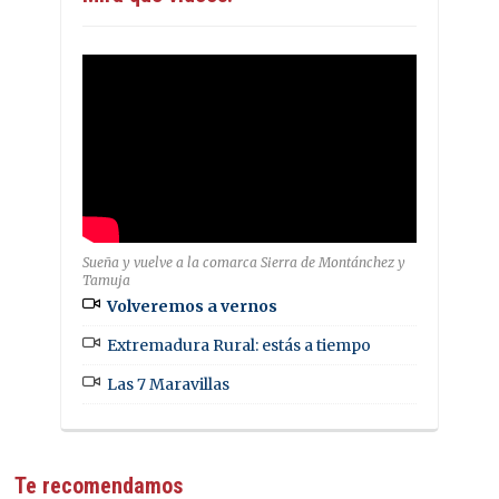
Sueña y vuelve a la comarca Sierra de Montánchez y
Tamuja
Volveremos a vernos
Extremadura Rural: estás a tiempo
Las 7 Maravillas
Te recomendamos