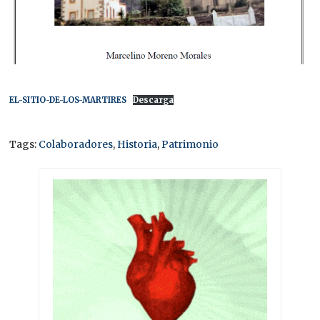
EL-SITIO-DE-LOS-MARTIRES
Descarga
Tags:
Colaboradores
,
Historia
,
Patrimonio