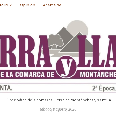
rollo
Opinión
Acerca de
El periódico de la comarca Sierra de Montánchez y Tamuja
sábado, 8 agosto, 2026