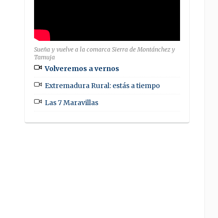
Sueña y vuelve a la comarca Sierra de Montánchez y
Tamuja
Volveremos a vernos
Extremadura Rural: estás a tiempo
Las 7 Maravillas