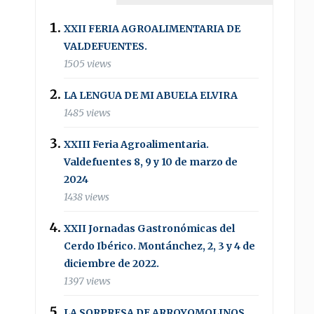
XXII FERIA AGROALIMENTARIA DE
VALDEFUENTES.
1505 views
LA LENGUA DE MI ABUELA ELVIRA
1485 views
XXIII Feria Agroalimentaria.
Valdefuentes 8, 9 y 10 de marzo de
2024
1438 views
XXII Jornadas Gastronómicas del
Cerdo Ibérico. Montánchez, 2, 3 y 4 de
diciembre de 2022.
1397 views
LA SORPRESA DE ARROYOMOLINOS .