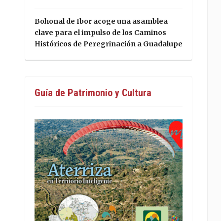
Bohonal de Ibor acoge una asamblea
clave para el impulso de los Caminos
Históricos de Peregrinación a Guadalupe
Guía de Patrimonio y Cultura