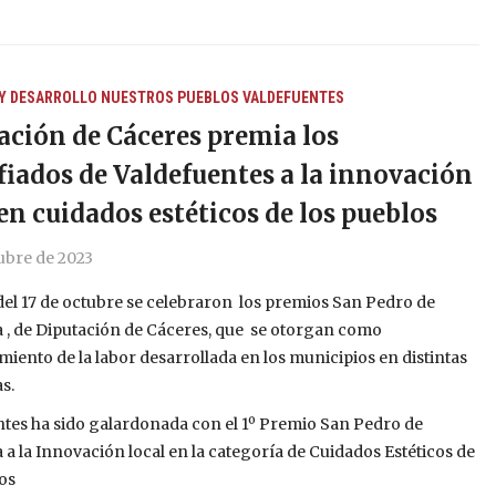
Y DESARROLLO
NUESTROS PUEBLOS
VALDEFUENTES
ación de Cáceres premia los
fiados de Valdefuentes a la innovación
 en cuidados estéticos de los pueblos
ubre de 2023
del 17 de octubre se celebraron los premios San Pedro de
 , de Diputación de Cáceres, que se otorgan como
iento de la labor desarrollada en los municipios en distintas
s.
tes ha sido galardonada con el 1º Premio San Pedro de
 a la Innovación local en la categoría de Cuidados Estéticos de
os