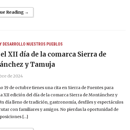
nue Reading →
Y DESARROLLO
NUESTROS PUEBLOS
el XII día de la comarca Sierra de
ánchez y Tamuja
bre de 2024
o 19 de octubre tienes una cita en Sierra de Fuentes para
la XII edición del día de la comarca Sierra de Montánchez y
n día lleno de tradición, gastronomía, desfiles y espectáculos
rutar con familiares y amigos. No pierdas la oportunidad de
xposiciones […]