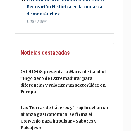
Recreación Histórica en la comarca
de Montánchez
1280 views
Noticias destacadas
GO HIGOS presenta la Marca de Calidad
“Higo Seco de Extremadura” para
diferenciar y valorizar un sector líder en
Europa
Las Tierras de Cáceres y Trujillo sellan su
alianza gastronómica: se firma el
Convenio para impulsar «Sabores y
Paisajes»