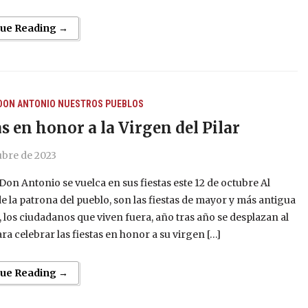
nue Reading →
 DON ANTONIO
NUESTROS PUEBLOS
as en honor a la Virgen del Pilar
ubre de 2023
Don Antonio se vuelca en sus fiestas este 12 de octubre Al
de la patrona del pueblo, son las fiestas de mayor y más antigua
, los ciudadanos que viven fuera, año tras año se desplazan al
ra celebrar las fiestas en honor a su virgen […]
nue Reading →