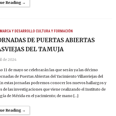
nue Reading →
MARCA Y DESARROLLO
CULTURA Y FORMACIÓN
JORNADAS DE PUERTAS ABIERTAS
ASVIEJAS DEL TAMUJA
il de 2024
o 11 de mayo se celebrarán las que serán ya las décimo
ornadas de Puertas Abiertas del Yacimiento Villasviejas del
En estas jornadas podremos conocer los nuevos hallazgos y
s de las investigaciones que viene realizando el Instituto de
ía de Mérida en el yacimiento; de mano […]
nue Reading →