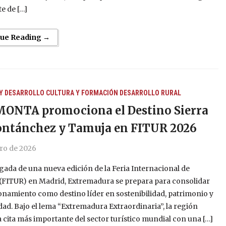
e de […]
nue Reading →
Y DESARROLLO
CULTURA Y FORMACIÓN
DESARROLLO RURAL
ONTA promociona el Destino Sierra
ntánchez y Tamuja en FITUR 2026
ro de 2026
egada de una nueva edición de la Feria Internacional de
(FITUR) en Madrid, Extremadura se prepara para consolidar
onamiento como destino líder en sostenibilidad, patrimonio y
dad. Bajo el lema “Extremadura Extraordinaria”, la región
a cita más importante del sector turístico mundial con una […]