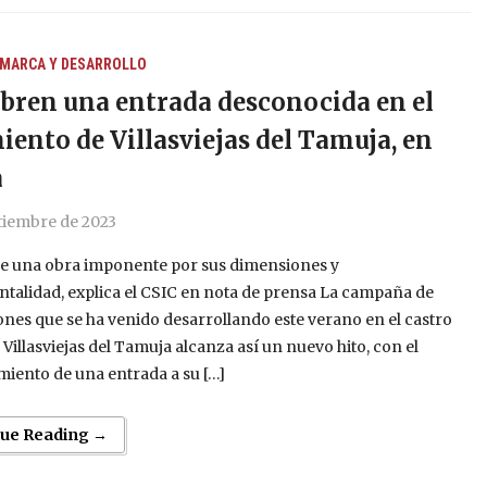
MARCA Y DESARROLLO
bren una entrada desconocida en el
iento de Villasviejas del Tamuja, en
a
tiembre de 2023
 de una obra imponente por sus dimensiones y
alidad, explica el CSIC en nota de prensa La campaña de
nes que se ha venido desarrollando este verano en el castro
 Villasviejas del Tamuja alcanza así un nuevo hito, con el
iento de una entrada a su […]
nue Reading →