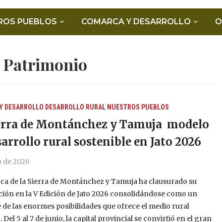
ROS PUEBLOS
COMARCA Y DESARROLLO
O
:
Patrimonio
Y DESARROLLO
DESARROLLO RURAL
NUESTROS PUEBLOS
erra de Montánchez y Tamuja modelo
sarrollo rural sostenible en Jato 2026
o de 2026
ca de la Sierra de Montánchez y Tamuja ha clausurado su
ción en la V Edición de Jato 2026 consolidándose como un
 de las enormes posibilidades que ofrece el medio rural
Del 5 al 7 de junio, la capital provincial se convirtió en el gran