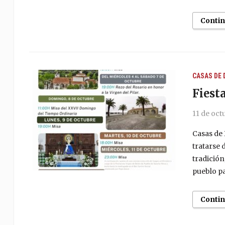
Conti
CASAS DE
Fiest
11 de oct
Casas de 
tratarse 
tradición
pueblo pa
Conti