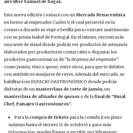
aire libre Samuel de Sagas.
Esta nueva edición contará con un
Mercado Renacentista
en honor al emperador Carlos V, el cual pernoctó en la
comarca durante su viaje a Sevilla para contraer matrimonio
con su prima Isabel de Portugal. En el mismo, encontrarás
una serie de stand donde podrás ver productos de artesanía
elaborados por productores comarcales o degustar los
productos gastronómicos de
“la despensa del emperador”
como jamón, vino o queso, entre otros, para que te deleites
con auténticos manjares de reyes. Además del mercado, se
habilitará un ESPACIO GASTRONÓMICO donde podrás
disfrutar de un
masterclass de corte de jamón
, un
masterclass de afinador de quesos
o de la
final de “Rural
Chef, Paisajes Gastronómicos”.
Para la
compra de tickets
para la comida (con plazo
máximo hasta el viernes 11 de octubre) y para más
información, puedes llamar o escribir por WhatsApp: