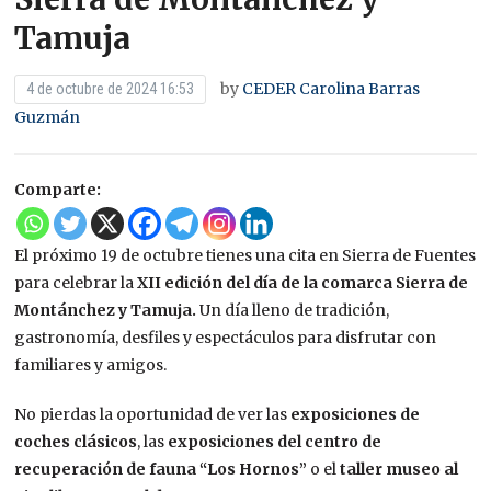
Tamuja
by
CEDER Carolina Barras
4 de octubre de 2024 16:53
Guzmán
Comparte:
El próximo 19 de octubre tienes una cita en Sierra de Fuentes
para celebrar la
XII edición del día de la comarca Sierra de
Montánchez y Tamuja.
Un día lleno de tradición,
gastronomía, desfiles y espectáculos para disfrutar con
familiares y amigos.
No pierdas la oportunidad de ver las
exposiciones de
coches clásicos
, las
exposiciones del centro de
recuperación de fauna “Los Hornos”
o el
taller museo al