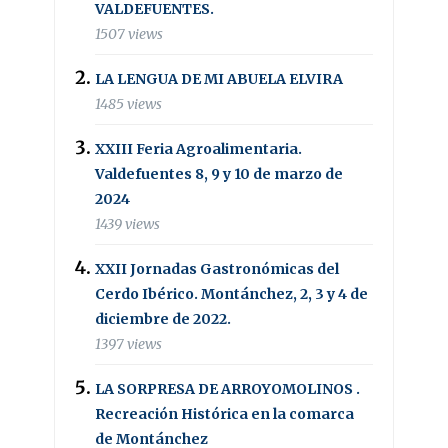
VALDEFUENTES.
1507 views
LA LENGUA DE MI ABUELA ELVIRA
1485 views
XXIII Feria Agroalimentaria.
Valdefuentes 8, 9 y 10 de marzo de
2024
1439 views
XXII Jornadas Gastronómicas del
Cerdo Ibérico. Montánchez, 2, 3 y 4 de
diciembre de 2022.
1397 views
LA SORPRESA DE ARROYOMOLINOS .
Recreación Histórica en la comarca
de Montánchez