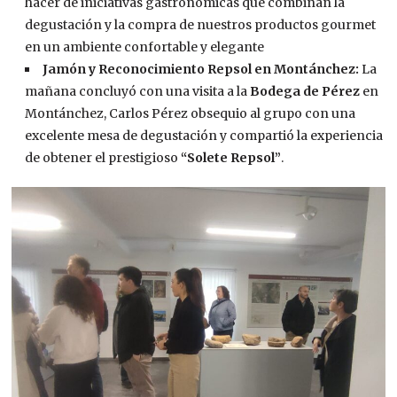
hacer de iniciativas gastronómicas que combinan la
degustación y la compra de nuestros productos gourmet
en un ambiente confortable y elegante
Jamón y Reconocimiento Repsol en Montánchez:
La
mañana concluyó con una visita a la
Bodega de Pérez
en
Montánchez, Carlos Pérez obsequio al grupo con una
excelente mesa de degustación y compartió la experiencia
de obtener el prestigioso
“Solete Repsol”
.