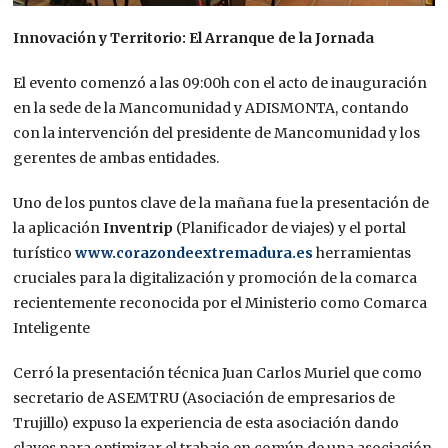
Innovación y Territorio: El Arranque de la Jornada
El evento comenzó a las 09:00h con el acto de inauguración
en la sede de la Mancomunidad y ADISMONTA, contando
con la intervención del presidente de Mancomunidad y los
gerentes de ambas entidades.
Uno de los puntos clave de la mañana fue la presentación de
la aplicación
Inventrip
(Planificador de viajes) y el portal
turístico
www.corazondeextremadura.es
herramientas
cruciales para la digitalización y promoción de la comarca
recientemente reconocida por el Ministerio como Comarca
Inteligente
Cerró la presentación técnica Juan Carlos Muriel que como
secretario de ASEMTRU (Asociación de empresarios de
Trujillo) expuso la experiencia de esta asociación dando
claves para optimizar el trabajo en común de una asociación