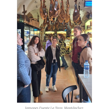
Jamones Fuente La Taza, Montánchez.