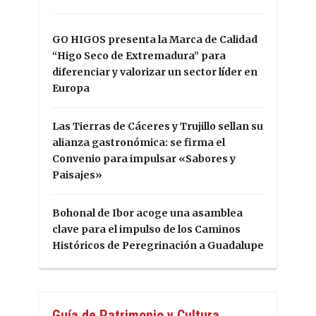
GO HIGOS presenta la Marca de Calidad
“Higo Seco de Extremadura” para
diferenciar y valorizar un sector líder en
Europa
Las Tierras de Cáceres y Trujillo sellan su
alianza gastronómica: se firma el
Convenio para impulsar «Sabores y
Paisajes»
Bohonal de Ibor acoge una asamblea
clave para el impulso de los Caminos
Históricos de Peregrinación a Guadalupe
Guía de Patrimonio y Cultura