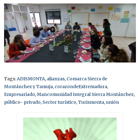
Tags:
ADISMONTA
,
alianzas
,
Comarca Sierra de
Montánchez y Tamuja
,
corazondeExtremadura
,
Empresariado
,
Mancomunidad Integral Sierra Montánchez
,
público- privado
,
Sector turístico
,
Turismonta
,
unión