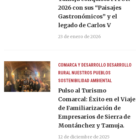
2026 con sus “Paisajes
Gastronómicos” y el
legado de Carlos V
23 de enero de 2026
COMARCA Y DESARROLLO
DESARROLLO
RURAL
NUESTROS PUEBLOS
SOSTENIBILIDAD AMBIENTAL
Pulso al Turismo
Comarcal: Éxito en el Viaje
de Familiarización de
Empresarios de Sierra de
Montánchez y Tamuja.
12 de diciembre de 2025