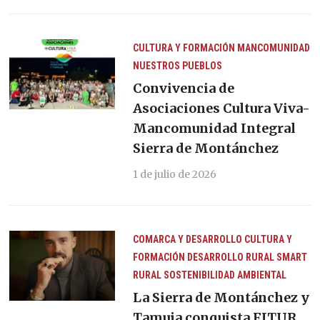
CULTURA Y FORMACIÓN
MANCOMUNIDAD
NUESTROS PUEBLOS
Convivencia de
Asociaciones Cultura Viva-
Mancomunidad Integral
Sierra de Montánchez
1 de julio de 2026
COMARCA Y DESARROLLO
CULTURA Y
FORMACIÓN
DESARROLLO RURAL
SMART
RURAL
SOSTENIBILIDAD AMBIENTAL
La Sierra de Montánchez y
Tamuja conquista FITUR