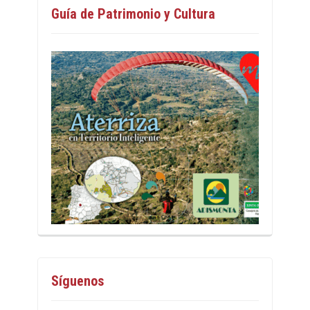
Guía de Patrimonio y Cultura
Síguenos