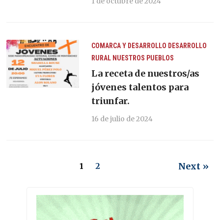
1 de octubre de 2024
COMARCA Y DESARROLLO
DESARROLLO
RURAL
NUESTROS PUEBLOS
La receta de nuestros/as
jóvenes talentos para
triunfar.
16 de julio de 2024
Next »
1
2