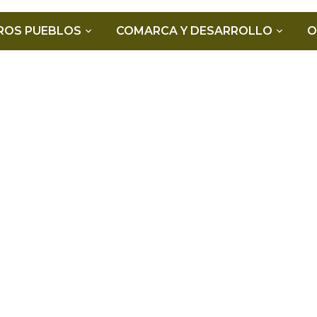
ROS PUEBLOS
COMARCA Y DESARROLLO
O