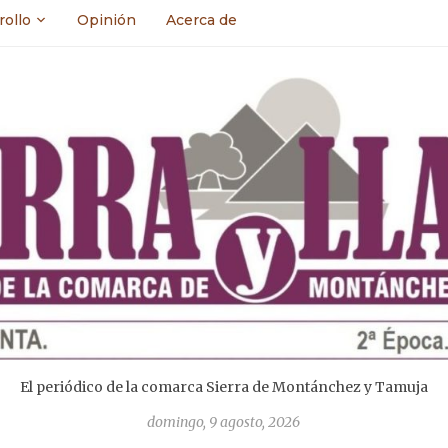
rollo
Opinión
Acerca de
El periódico de la comarca Sierra de Montánchez y Tamuja
domingo, 9 agosto, 2026