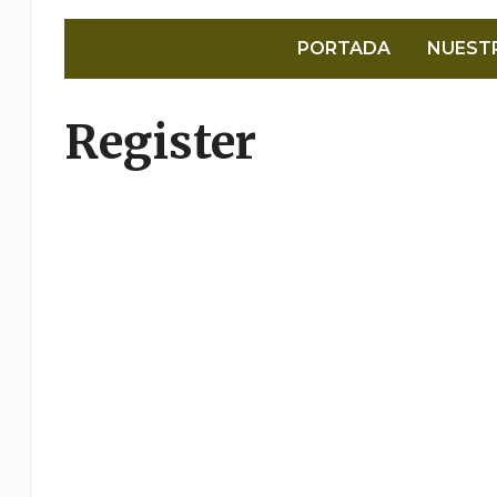
PORTADA
NUEST
Register