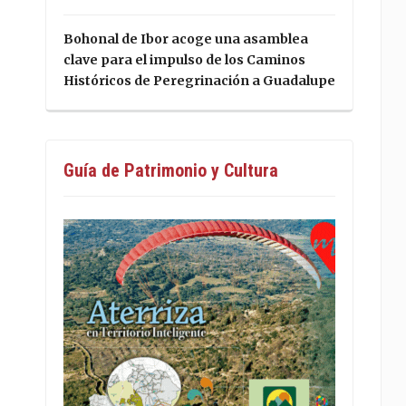
Bohonal de Ibor acoge una asamblea
clave para el impulso de los Caminos
Históricos de Peregrinación a Guadalupe
Guía de Patrimonio y Cultura