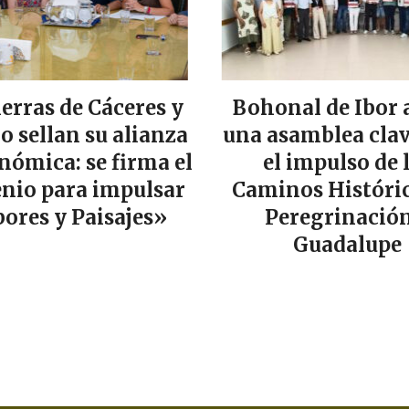
ierras de Cáceres y
Bohonal de Ibor 
lo sellan su alianza
una asamblea clav
nómica: se firma el
el impulso de 
nio para impulsar
Caminos Históric
ores y Paisajes»
Peregrinación
Guadalupe