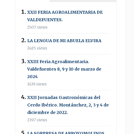
XXII FERIA AGROALIMENTARIA DE
VALDEFUENTES.
1507 views
LA LENGUA DE MI ABUELA ELVIRA
1485 views
XXIII Feria Agroalimentaria.
Valdefuentes 8, 9 y 10 de marzo de
2024
1439 views
XXII Jornadas Gastronómicas del
Cerdo Ibérico. Montánchez, 2, 3 y 4 de
diciembre de 2022.
1397 views
LA SORPRESA DE ARROYOMOLINOS .