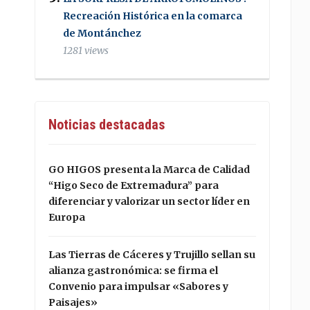
Recreación Histórica en la comarca
de Montánchez
1281 views
Noticias destacadas
GO HIGOS presenta la Marca de Calidad
“Higo Seco de Extremadura” para
diferenciar y valorizar un sector líder en
Europa
Las Tierras de Cáceres y Trujillo sellan su
alianza gastronómica: se firma el
Convenio para impulsar «Sabores y
Paisajes»