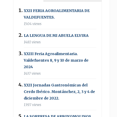
XXII FERIA AGROALIMENTARIA DE
VALDEFUENTES.
1504 views
LA LENGUA DE MI ABUELA ELVIRA
1481 views
XXIII Feria Agroalimentaria.
Valdefuentes 8, 9 y 10 de marzo de
2024
1437 views
XXII Jornadas Gastronómicas del
Cerdo Ibérico. Montánchez, 2, 3 y 4 de
diciembre de 2022.
1397 views
LA SORPRESA DE ARROYOMOLINOS .