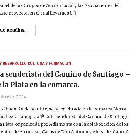
papel de los Grupos de Acción Local y las Asociaciones del
ste proyecto, en el cual llevamos […]
nue Reading →
Y DESARROLLO
CULTURA Y FORMACIÓN
ta senderista del Camino de Santiago –
e la Plata en la comarca.
tubre de 2024
 sábado, 26 de octubre, se ha celebrado en la comarca Sierra
chez y Tamuja, la 1ª Ruta senderista del Camino de Santiago
la Plata, organizada por Adismonta con la colaboración de los
ntos de Alcuéscar, Casas de Don Antonio y Aldea del Cano. A