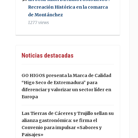
Recreación Histórica en la comarca
de Montánchez
1277 views
Noticias destacadas
GO HIGOS presenta la Marca de Calidad
“Higo Seco de Extremadura” para
diferenciar y valorizar un sector líder en
Europa
Las Tierras de Cáceres y Trujillo sellan su
alianza gastronómica: se firma el
Convenio para impulsar «Sabores y
Paisajes»