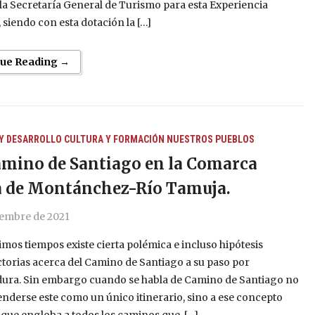
la Secretaría General de Turismo para esta Experiencia
, siendo con esta dotación la […]
nue Reading →
Y DESARROLLO
CULTURA Y FORMACIÓN
NUESTROS PUEBLOS
mino de Santiago en la Comarca
a de Montánchez-Río Tamuja.
iembre de 2021
timos tiempos existe cierta polémica e incluso hipótesis
torias acerca del Camino de Santiago a su paso por
ura. Sin embargo cuando se habla de Camino de Santiago no
nderse este como un único itinerario, sino a ese concepto