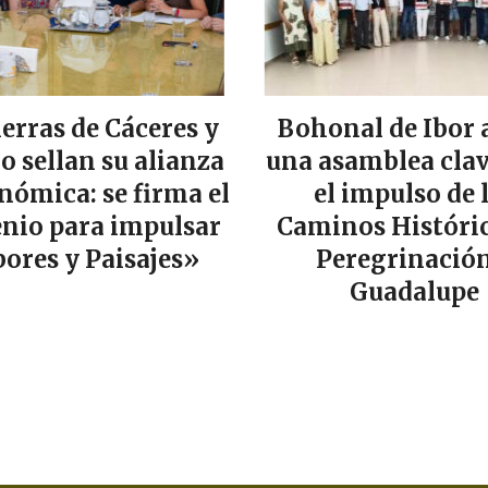
ierras de Cáceres y
Bohonal de Ibor 
lo sellan su alianza
una asamblea clav
nómica: se firma el
el impulso de 
nio para impulsar
Caminos Históric
ores y Paisajes»
Peregrinación
Guadalupe