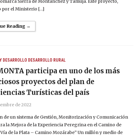
comarca Sierra de Montánchez y Tamuja. Este proyecto,
por el Ministerio […]
nue Reading →
Y DESARROLLO
DESARROLLO RURAL
ONTA participa en uno de los más
iosos proyectos del plan de
iencias Turísticas del país
ciembre de 2022
n de un sistema de Gestión, Monitorización y Comunicación
ara la Mejora de la Experiencia Peregrina en el Camino de
Vía de la Plata – Camino Mozárabe” Un millón y medio de