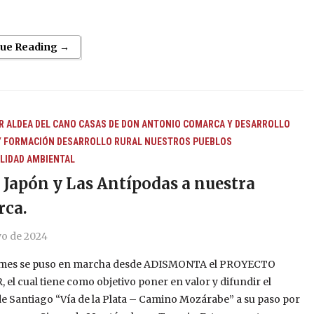
nue Reading →
R
ALDEA DEL CANO
CASAS DE DON ANTONIO
COMARCA Y DESARROLLO
Y FORMACIÓN
DESARROLLO RURAL
NUESTROS PUEBLOS
LIDAD AMBIENTAL
 Japón y Las Antípodas a nuestra
ca.
yo de 2024
mes se puso en marcha desde ADISMONTA el PROYECTO
el cual tiene como objetivo poner en valor y difundir el
e Santiago “Vía de la Plata – Camino Mozárabe” a su paso por