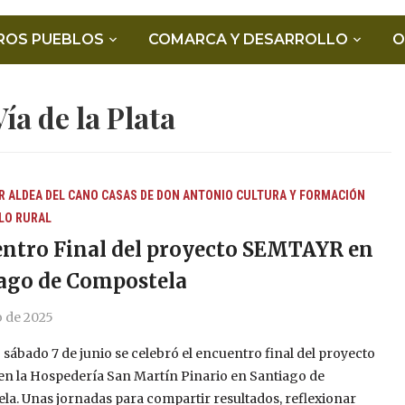
ROS PUEBLOS
COMARCA Y DESARROLLO
O
Vía de la Plata
R
ALDEA DEL CANO
CASAS DE DON ANTONIO
CULTURA Y FORMACIÓN
LO RURAL
ntro Final del proyecto SEMTAYR en
ago de Compostela
o de 2025
 sábado 7 de junio se celebró el encuentro final del proyecto
en la Hospedería San Martín Pinario en Santiago de
a. Unas jornadas para compartir resultados, reflexionar