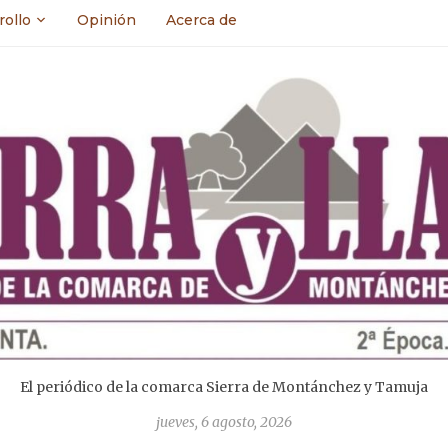
rollo
Opinión
Acerca de
El periódico de la comarca Sierra de Montánchez y Tamuja
jueves, 6 agosto, 2026