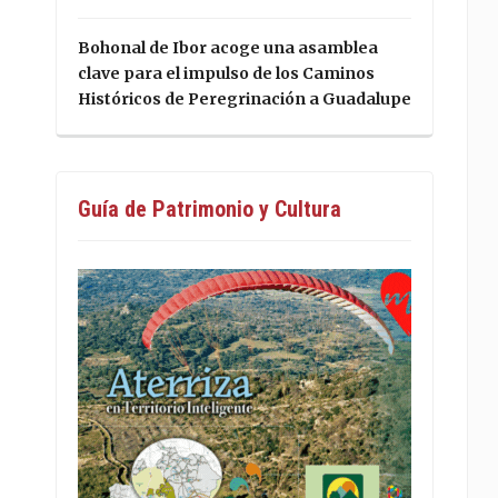
Bohonal de Ibor acoge una asamblea
clave para el impulso de los Caminos
Históricos de Peregrinación a Guadalupe
Guía de Patrimonio y Cultura