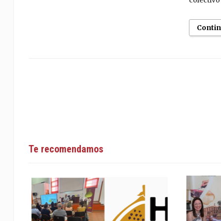
colectivo
Conti
Te recomendamos