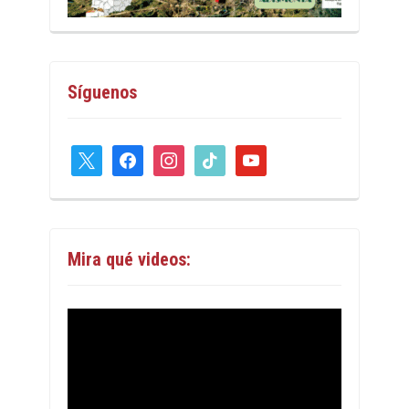
Síguenos
x
facebook
instagram
tiktok
youtube
Mira qué videos: