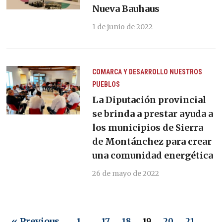
Nueva Bauhaus
1 de junio de 2022
COMARCA Y DESARROLLO
NUESTROS
PUEBLOS
La Diputación provincial
se brinda a prestar ayuda a
los municipios de Sierra
de Montánchez para crear
una comunidad energética
26 de mayo de 2022
« Previous
1
…
17
18
19
20
21
…