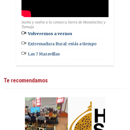
Sueña y vuelve a la comarca Sierra de Montánchez y
Tamuja
Volveremos a vernos
Extremadura Rural: estás a tiempo
Las 7 Maravillas
Te recomendamos