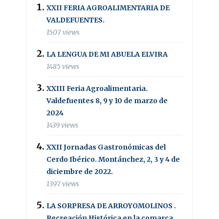
XXII FERIA AGROALIMENTARIA DE
VALDEFUENTES.
1507 views
LA LENGUA DE MI ABUELA ELVIRA
1485 views
XXIII Feria Agroalimentaria.
Valdefuentes 8, 9 y 10 de marzo de
2024
1439 views
XXII Jornadas Gastronómicas del
Cerdo Ibérico. Montánchez, 2, 3 y 4 de
diciembre de 2022.
1397 views
LA SORPRESA DE ARROYOMOLINOS .
Recreación Histórica en la comarca